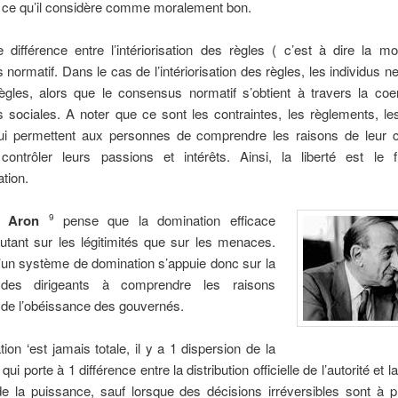
r ce qu’il considère comme moralement bon.
 différence entre l’intériorisation des règles ( c’est à dire la mo
normatif. Dans le cas de l’intériorisation des règles, les individus n
ègles, alors que le consensus normatif s’obtient à travers la coe
s sociales. A noter que ce sont les contraintes, les règlements, le
i permettent aux personnes de comprendre les raisons de leur c
ontrôler leurs passions et intérêts. Ainsi, la liberté est le f
tion.
 Aron
pense que la domination efficace
9
utant sur les légitimités que sur les menaces.
’un système de domination s’appuie donc sur la
 des dirigeants à comprendre les raisons
 de l’obéissance des gouvernés.
ion ‘est jamais totale, il y a 1 dispersion de la
ui porte à 1 différence entre la distribution officielle de l’autorité et la
de la puissance, sauf lorsque des décisions irréversibles sont à 