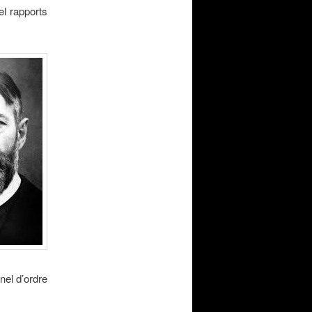
el rapports
nel d’ordre