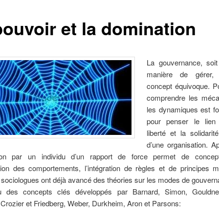
pouvoir et la domination
La gouvernance, soit 
manière de gérer,
concept équivoque. Po
comprendre les méca
les dynamiques est f
pour penser le lien 
liberté et la solidar
d’une organisation. A
tion par un individu d’un rapport de force permet de concept
tion des comportements, l’intégration de règles et de principes 
sociologues ont déjà avancé des théories sur les modes de gouverna
u des concepts clés développés par Barnard, Simon, Gouldner
Crozier et Friedberg, Weber, Durkheim, Aron et Parsons: