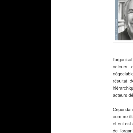
l’organisa
acteurs, 
négociable
résultat 
hiérarchiq
acteurs dé
.
Cependant,
comme illég
et qui est
de l’organ