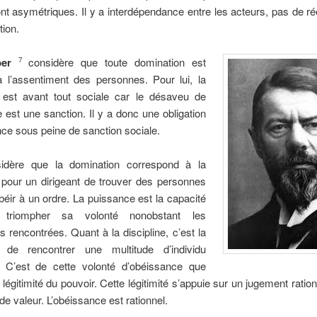
nt asymétriques. Il y a interdépendance entre les acteurs, pas de ré
ion.
ber
considère que toute domination est
7
 l’assentiment des personnes. Pour lui, la
e est avant tout sociale car le désaveu de
e est une sanction. Il y a donc une obligation
ce sous peine de sanction sociale.
idère que la domination correspond à la
é pour un dirigeant de trouver des personnes
béir à un ordre. La puissance est la capacité
 triompher sa volonté nonobstant les
s rencontrées. Quant à la discipline, c’est la
té de rencontrer une multitude d’individu
. C’est de cette volonté d’obéissance que
a légitimité du pouvoir. Cette légitimité s’appuie sur un jugement ration
 de valeur. L’obéissance est rationnel.