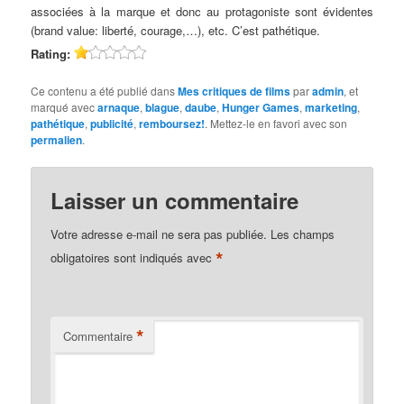
associées à la marque et donc au protagoniste sont évidentes
(brand value: liberté, courage,…), etc. C’est pathétique.
Rating:
Ce contenu a été publié dans
Mes critiques de films
par
admin
, et
marqué avec
arnaque
,
blague
,
daube
,
Hunger Games
,
marketing
,
pathétique
,
publicité
,
remboursez!
. Mettez-le en favori avec son
permalien
.
Laisser un commentaire
Votre adresse e-mail ne sera pas publiée.
Les champs
*
obligatoires sont indiqués avec
*
Commentaire