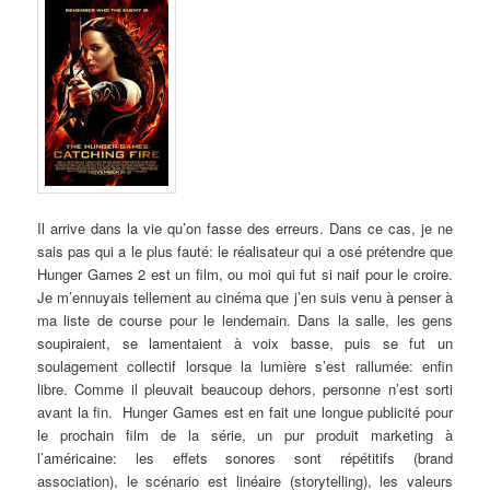
Il arrive dans la vie qu’on fasse des erreurs. Dans ce cas, je ne
sais pas qui a le plus fauté: le réalisateur qui a osé prétendre que
Hunger Games 2 est un film, ou moi qui fut si naif pour le croire.
Je m’ennuyais tellement au cinéma que j’en suis venu à penser à
ma liste de course pour le lendemain. Dans la salle, les gens
soupiraient, se lamentaient à voix basse, puis se fut un
soulagement collectif lorsque la lumière s’est rallumée: enfin
libre. Comme il pleuvait beaucoup dehors, personne n’est sorti
avant la fin. Hunger Games est en fait une longue publicité pour
le prochain film de la série, un pur produit marketing à
l’américaine: les effets sonores sont répétitifs (brand
association), le scénario est linéaire (storytelling), les valeurs