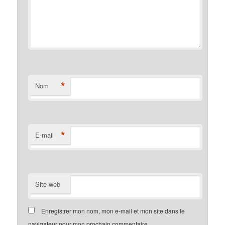
*
Nom
*
E-mail
Site web
Enregistrer mon nom, mon e-mail et mon site dans le
navigateur pour mon prochain commentaire.