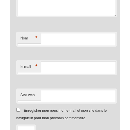
*
Nom
*
E-mail
Site web
Enregistrer mon nom, mon e-mail et mon site dans le
navigateur pour mon prochain commentaire.