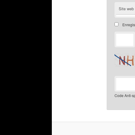
Site web
Enregis
Code Anti-