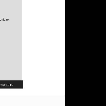
ntaire.