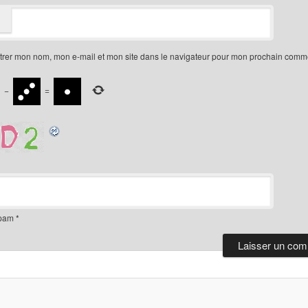
trer mon nom, mon e-mail et mon site dans le navigateur pour mon prochain comme
−
=
spam
*