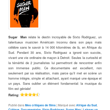
Sugar Man
relate le destin incroyable de Sixto Rodriguez, un
talentueux musicien Américain inconnu dans son pays mais
célèbre sans le savoir à 14 000 kilomètres de là, en Afrique du
Sud. Pendant 30 ans, Sixto Rodriguez a ignoré son succès,
vivant une vie ordinaire de maçon à Detroit. Seules la curiosité et
la témérité de 2 journalistes lui permettront de rencontrer enfin
son immense public. Ce documentaire est excellent, non
seulement par sa réalisation, mais parce qu’il met en scène un
homme intègre, simple et attachant, ayant marqué une époque et
un pays. Sans oublier un élément fondamental: la musique du
film est géniale!
Rating:
Publié dans
Mes critiques de films
|
Marqué avec
Afrique du Sud
,
Critique
,
Documentaire
,
Sixto Rodriguez
,
Sugar Man
|
Laisser un