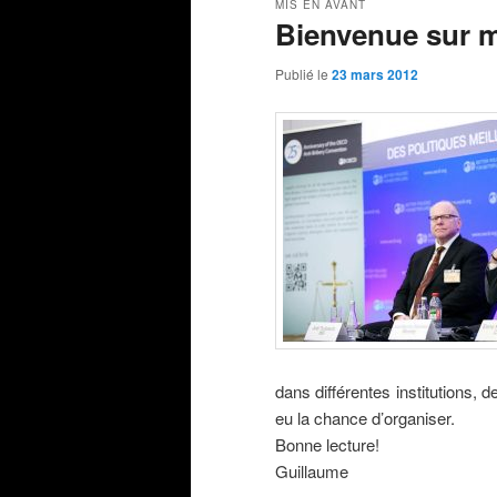
MIS EN AVANT
Bienvenue sur m
Publié le
23 mars 2012
dans différentes institutions, 
eu la chance d’organiser.
Bonne lecture!
Guillaume