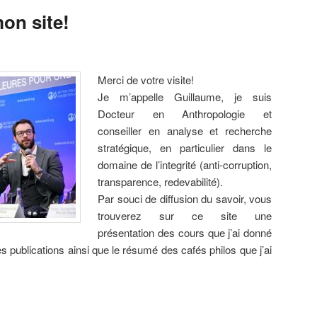
on site!
Merci de votre visite!
Je m’appelle Guillaume, je suis
Docteur en Anthropologie et
conseiller en analyse et recherche
stratégique, en particulier dans le
domaine de l’integrité (anti-corruption,
transparence, redevabilité).
Par souci de diffusion du savoir, vous
trouverez sur ce site une
présentation des cours que j’ai donné
des publications ainsi que le résumé des cafés philos que j’ai