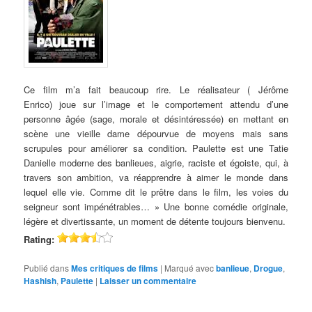
Ce film m’a fait beaucoup rire. Le réalisateur ( Jérôme
Enrico) joue sur l’image et le comportement attendu d’une
personne âgée (sage, morale et désintéressée) en mettant en
scène une vieille dame dépourvue de moyens mais sans
scrupules pour améliorer sa condition. Paulette est une Tatie
Danielle moderne des banlieues, aigrie, raciste et égoiste, qui, à
travers son ambition, va réapprendre à aimer le monde dans
lequel elle vie. Comme dit le prêtre dans le film, les voies du
seigneur sont impénétrables… » Une bonne comédie originale,
légère et divertissante, un moment de détente toujours bienvenu.
Rating:
Publié dans
Mes critiques de films
|
Marqué avec
banlieue
,
Drogue
,
Hashish
,
Paulette
|
Laisser un commentaire