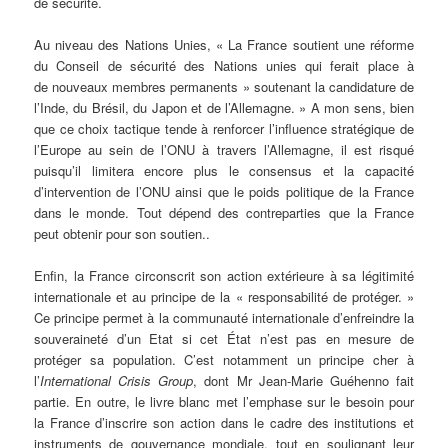
de sécurité.
Au niveau des Nations Unies, « La France soutient une réforme
du Conseil de sécurité des Nations unies qui ferait place à
de nouveaux membres permanents » soutenant la candidature de
l’Inde, du Brésil, du Japon et de l’Allemagne. » A mon sens, bien
que ce choix tactique tende à renforcer l’influence stratégique de
l’Europe au sein de l’ONU à travers l’Allemagne, il est risqué
puisqu’il limitera encore plus le consensus et la capacité
d’intervention de l’ONU ainsi que le poids politique de la France
dans le monde. Tout dépend des contreparties que la France
peut obtenir pour son soutien..
Enfin, la France circonscrit son action extérieure à sa légitimité
internationale et au principe de la « responsabilité de protéger. »
Ce principe permet à la communauté internationale d’enfreindre la
souveraineté d’un Etat si cet État n’est pas en mesure de
protéger sa population. C’est notamment un principe cher à
l’
International Crisis Group
, dont Mr Jean-Marie Guéhenno fait
partie. En outre, le livre blanc met l’emphase sur le besoin pour
la France d’inscrire son action dans le cadre des institutions et
instruments de gouvernance mondiale, tout en soulignant leur