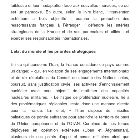
faiblesse et leur inadaptation face aux nouvelles menaces, ce qui
est un paradoxe. En outre, selon le livre blanc, l’intervention
extérieure a trois objectifs : assurer la protection des
ressortissants français à l’étranger ; défendre les intérêts
stratégiques de la France et de ses partenaires et alliés ; et
exercer ses responsabilités internationales.
L’état du monde et les priorités stratégiques
En ce qui concerne l’Iran, la France considère ce pays comme
un danger, « qui, en violation de ses engagements internationaux
et de six résolutions du Conseil de sécurité des Nations unies,
poursuit, sans justification civile, ses activités d’enrichissement
nucléaire avec pour objectif de maîtriser des capacités
nucléaires militaires. » Le risque de prolifération nucléaire, lié à
des problématiques régionales, reste donc une menace directe
pour la France. En effet, « l’Iran dispose de missiles
balistiques de portée suffisante pour atteindre le territoire de pays
de l’Union européenne et de l’OTAN. Certaines de nos forces
déployées en opération extérieure (Liban et Afghanistan),
plusieurs de nos points d’appui et bases militaires ainsi que