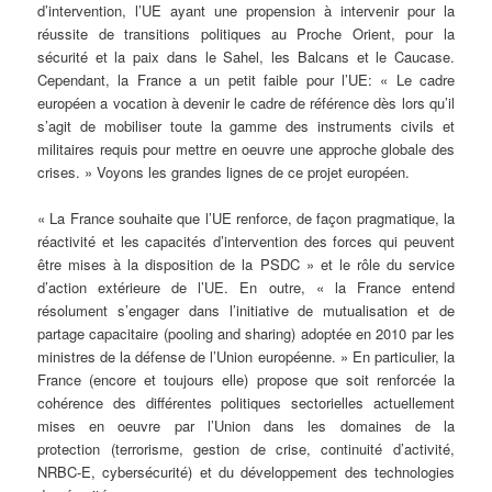
d’intervention, l’UE ayant une propension à intervenir pour la
réussite de transitions politiques au Proche Orient, pour la
sécurité et la paix dans le Sahel, les Balcans et le Caucase.
Cependant, la France a un petit faible pour l’UE: « Le cadre
européen a vocation à devenir le cadre de référence dès lors qu’il
s’agit de mobiliser toute la gamme des instruments civils et
militaires requis pour mettre en oeuvre une approche globale des
crises. » Voyons les grandes lignes de ce projet européen.
« La France souhaite que l’UE renforce, de façon pragmatique, la
réactivité et les capacités d’intervention des forces qui peuvent
être mises à la disposition de la PSDC » et le rôle du service
d’action extérieure de l’UE. En outre, « la France entend
résolument s’engager dans l’initiative de mutualisation et de
partage capacitaire (pooling and sharing) adoptée en 2010 par les
ministres de la défense de l’Union européenne. » En particulier, la
France (encore et toujours elle) propose que soit renforcée la
cohérence des différentes politiques sectorielles actuellement
mises en oeuvre par l’Union dans les domaines de la
protection (terrorisme, gestion de crise, continuité d’activité,
NRBC-E, cybersécurité) et du développement des technologies