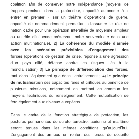
coalition afin de conserver notre indépendance (moyens de
frappes précises dans la profondeur, capacité autonome à «
entrer en premier » sur un théâtre d’opérations de guerre,
capacité de commandement permettant d’assumer le rôle de
nation cadre pour une opération interalliée de moyenne ampleur
ou un rôle d’influence préservant notre souveraineté dans une
action multinationale). 2)
La cohérence du modèle d’armée
avec les scénarios prévisibles d’engagement des
forces
(opérations de gestion de crise, réponse à une agression
d’un pays allié, défense contre les risques liés à la
mondialisation) 3)
Le principe de différenciation des forces,
tant dans l’équipement que dans l’entrainement ; 4)
le principe
de mutualisation
des capacités rares et critiques au bénéfice de
plusieurs missions, notamment en mettant en commun les
moyens techniques du renseignement. Cette mutualisation se
fera également aux niveaux européens.
Dans le cadre de la fonction stratégique de protection, les
postures permanentes de sûreté terrestre, aérienne et maritime
seront tenues dans les mêmes conditions qu’aujourd’hui.
L’engagement des armées en renfort des forces de sécurité