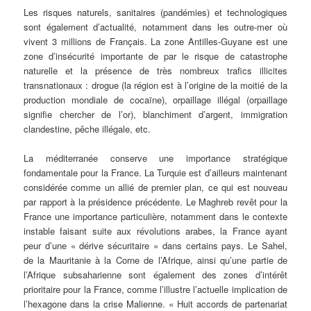
Les risques naturels, sanitaires (pandémies) et technologiques
sont également d’actualité, notamment dans les outre-mer où
vivent 3 millions de Français. La zone Antilles-Guyane est une
zone d’insécurité importante de par le risque de catastrophe
naturelle et la présence de très nombreux trafics illicites
transnationaux : drogue (la région est à l’origine de la moitié de la
production mondiale de cocaïne), orpaillage illégal (orpaillage
signifie chercher de l’or), blanchiment d’argent, immigration
clandestine, pêche illégale, etc.
La méditerranée conserve une importance stratégique
fondamentale pour la France. La Turquie est d’ailleurs maintenant
considérée comme un allié de premier plan, ce qui est nouveau
par rapport à la présidence précédente. Le Maghreb revêt pour la
France une importance particulière, notamment dans le contexte
instable faisant suite aux révolutions arabes, la France ayant
peur d’une « dérive sécuritaire » dans certains pays. Le Sahel,
de la Mauritanie à la Corne de l’Afrique, ainsi qu’une partie de
l’Afrique subsaharienne sont également des zones d’intérêt
prioritaire pour la France, comme l’illustre l’actuelle implication de
l’hexagone dans la crise Malienne. « Huit accords de partenariat