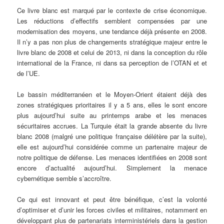
Ce livre blanc est marqué par le contexte de crise économique.
Les réductions d’effectifs semblent compensées par une
modernisation des moyens, une tendance déjà présente en 2008.
Il n’y a pas non plus de changements stratégique majeur entre le
livre blanc de 2008 et celui de 2013, ni dans la conception du rôle
international de la France, ni dans sa perception de l’OTAN et et
de l’UE.
Le bassin méditerranéen et le Moyen-Orient étaient déjà des
zones stratégiques prioritaires il y a 5 ans, elles le sont encore
plus aujourd’hui suite au printemps arabe et les menaces
sécuritaires accrues. La Turquie était la grande absente du livre
blanc 2008 (malgré une politique française délétère par la suite),
elle est aujourd’hui considérée comme un partenaire majeur de
notre politique de défense. Les menaces identifiées en 2008 sont
encore d’actualité aujourd’hui. Simplement la menace
cybernétique semble s’accroître.
Ce qui est innovant et peut être bénéfique, c’est la volonté
d’optimiser et d’unir les forces civiles et militaires, notamment en
développant plus de partenariats interministériels dans la gestion