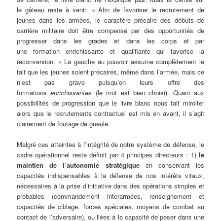
le gâteau reste à venir: « Afin de favoriser le recrutement de
jeunes dans les armées, le caractère précaire des débuts de
carrière militaire doit être compensé par des opportunités de
progresser dans les grades et dans les corps et par
une formation enrichissante et qualifiante qui favorise la
reconversion. » La gauche au pouvoir assume complètement le
fait que les jeunes soient précaires, même dans l’armée, mais ce
n’est pas grave puisqu’on leurs offre des
formations
enrichissantes
(le mot est bien choisi). Quant aux
possibilités de progression que le livre blanc nous fait miroiter
alors que le recrutements contractuel est mis en avant, il s’agit
clairement de foutage de gueule.
Malgré ces atteintes à l’intégrité de notre système de défense, le
cadre opérationnel reste définit par 4 principes directeurs : 1)
le
maintien de l’autonomie stratégique
en conservant les
capacités indispensables à la défense de nos intérêts vitaux,
nécessaires à la prise d’initiative dans des opérations simples et
probables (commandement interarmées, renseignement et
capacités de ciblage, forces spéciales, moyens de combat au
contact de l’adversaire), ou liées à la capacité de peser dans une