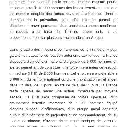
intérieure et de sécurité civile en cas de crise majeure pourra
impliquer jusqu’à 10 000 hommes des forces terrestres, ainsi que
les moyens adaptés des forces navales et aériennes. Dans le
domaine de la prévention, le modèle d’armée permet un
déploiement naval permanent dans une à deux zones maritimes,
le recours à la base des Émirats arabes unis et au
prépositionnement sur plusieurs implantations en Afrique.
Dans le cadre des missions permanentes de la France et « pour
garantir sa capacité de réaction autonome aux crises, la France
disposera d’un échelon national d’urgence de 5 000 hommes en
alerte, permettant de constituer une force interarmées de réaction
immédiate (FIRI) de 2 300 hommes. Cette force sera projetable à
3 000 km du territoire national ou d’une implantation à l’étranger,
dans un délai de 7 jours. Avant ce délai de 7 jours, la France
reste capable de mener une action immédiate par moyens
aériens. La FIRI sera composée de forces spéciales, d’un
groupement terrestre interarmes de 1 500 hommes équipé
d’engins blindés, d’hélicoptères, d’un groupe naval constitué
autour d’un bâtiment de projection et de commandement, de 10
avions de chasse, d’avions de transport tactique, de patrouille
maritime et de ravitaillement en vol, et des moyens de