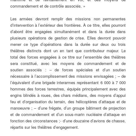
commandement et de contrôle associés. »
Les armées devront remplir des missions non permanentes
d’intervention à l’extérieur des frontières. À ce titre, elles pourront
d’abord être engagées simultanément et dans la durée dans
plusieurs opérations de gestion de crise. Elles devront pouvoir
mener ce type d’opérations dans la durée sur deux ou trois
théâtres distincts dont un en tant que contributeur majeur. Le
total des forces engagées à ce titre sur l’ensemble des théâtres
sera constitué, avec les moyens de commandement et de
soutien associés : – de forces spéciales et d’un soutien
nécessaire à l’accomplissement des missions envisagées ; – de
l’équivalent d’une brigade interarmes représentant 6 000 à 7 000
hommes des forces terrestres, équipés principalement avec des
engins blindés à roues, des chars médians, des moyens d’appui
feu et d’organisation du terrain, des hélicoptères d’attaque et de
manoeuvre ; – d’une frégate, d’un groupe bâtiment de projection
et de commandement et d’un sous-marin nucléaire d’attaque en
fonction des circonstances ;- d’une douzaine d’avions de chasse,
répartis sur les théâtres d’engagement.