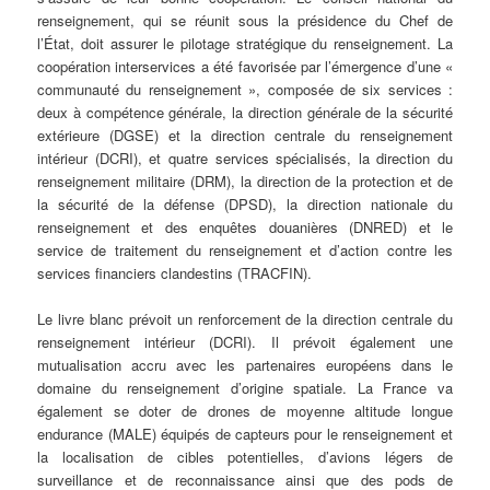
renseignement, qui se réunit sous la présidence du Chef de
l’État, doit assurer le pilotage stratégique du renseignement. La
coopération interservices a été favorisée par l’émergence d’une «
communauté du renseignement », composée de six services :
deux à compétence générale, la direction générale de la sécurité
extérieure (DGSE) et la direction centrale du renseignement
intérieur (DCRI), et quatre services spécialisés, la direction du
renseignement militaire (DRM), la direction de la protection et de
la sécurité de la défense (DPSD), la direction nationale du
renseignement et des enquêtes douanières (DNRED) et le
service de traitement du renseignement et d’action contre les
services financiers clandestins (TRACFIN).
Le livre blanc prévoit un renforcement de la direction centrale du
renseignement intérieur (DCRI). Il prévoit également une
mutualisation accru avec les partenaires européens dans le
domaine du renseignement d’origine spatiale. La France va
également se doter de drones de moyenne altitude longue
endurance (MALE) équipés de capteurs pour le renseignement et
la localisation de cibles potentielles, d’avions légers de
surveillance et de reconnaissance ainsi que des pods de