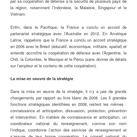
par sa coopération de défense à la sécurité de plusieurs pays de
la région, notamment l’Indonésie, la Malaisie, Singapour et le
Vietnam.
Enfin, dans le Pacifique, la France a conclu un accord de
partenariat stratégique avec l’Australie en 2012. En Amérique
Latine, rappelons que la France a conclu un accord stratégique
en 2006 avec le Brésil (éducatif, économique, militaire, spatial) et
entends accroître la coopération de défense avec l’Argentine, le
Chili, la Colombie, le Mexique et le Pérou (sans donner de détails
sur l’ampleur et le contenu de cette coopération).
La mise en oeuvre de la stratégie
Dans la mise en œuvre de la stratégie, il n’y a pas de grands
changements par rapport au livre blanc de 2008. Les 5 grandes
fonctions stratégiques identifiées en 2008, restent les mêmes :
connaissance et anticipation, dissuasion, protection, prévention
et intervention. En matière de connaissance et anticipation, un
coordinateur national du renseignement, comme son nom
l’indique, coordonne l’action des services de renseignement et
s’assure de leur bonne coopération. Le conseil national du