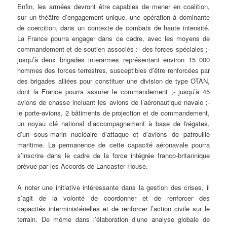
Enfin, les armées devront être capables de mener en coalition,
sur un théâtre d’engagement unique, une opération à dominante
de coercition, dans un contexte de combats de haute intensité.
La France pourra engager dans ce cadre, avec les moyens de
commandement et de soutien associés :- des forces spéciales ;-
jusqu’à deux brigades interarmes représentant environ 15 000
hommes des forces terrestres, susceptibles d’être renforcées par
des brigades alliées pour constituer une division de type OTAN,
dont la France pourra assurer le commandement ;- jusqu’à 45
avions de chasse incluant les avions de l’aéronautique navale ;-
le porte-avions, 2 bâtiments de projection et de commandement,
un noyau clé national d’accompagnement à base de frégates,
d’un sous-marin nucléaire d’attaque et d’avions de patrouille
maritime. La permanence de cette capacité aéronavale pourra
s’inscrire dans le cadre de la force intégrée franco-britannique
prévue par les Accords de Lancaster House.
A noter une initiative intéressante dans la gestion des crises, il
s’agit de la volonté de coordonner et de renforcer des
capacités interministérielles et de renforcer l’action civile sur le
terrain. De même dans l’élaboration d’une analyse globale de