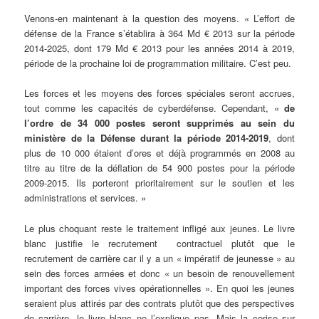
Venons-en maintenant à la question des moyens. « L’effort de
défense de la France s’établira à 364 Md € 2013 sur la période
2014-2025, dont 179 Md € 2013 pour les années 2014 à 2019,
période de la prochaine loi de programmation militaire. C’est peu.
Les forces et les moyens des forces spéciales seront accrues,
tout comme les capacités de cyberdéfense. Cependant, «
de
l’ordre de 34 000 postes seront supprimés au sein du
ministère de la Défense durant la période 2014-2019
, dont
plus de 10 000 étaient d’ores et déjà programmés en 2008 au
titre au titre de la déflation de 54 900 postes pour la période
2009-2015. Ils porteront prioritairement sur le soutien et les
administrations et services. »
Le plus choquant reste le traitement infligé aux jeunes. Le livre
blanc justifie le recrutement contractuel plutôt que le
recrutement de carrière car il y a un « impératif de jeunesse » au
sein des forces armées et donc « un besoin de renouvellement
important des forces vives opérationnelles ». En quoi les jeunes
seraient plus attirés par des contrats plutôt que des perspectives
de carrière, le livre blanc ne l’explique pas. Mais la cerise sur