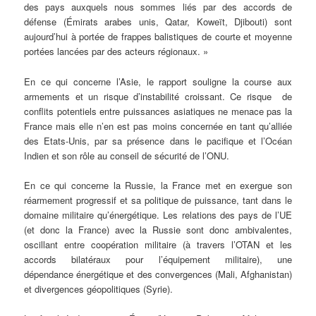
des pays auxquels nous sommes liés par des accords de
défense (Émirats arabes unis, Qatar, Koweït, Djibouti) sont
aujourd’hui à portée de frappes balistiques de courte et moyenne
portées lancées par des acteurs régionaux. »
En ce qui concerne l’Asie, le rapport souligne la course aux
armements et un risque d’instabilité croissant. Ce risque de
conflits potentiels entre puissances asiatiques ne menace pas la
France mais elle n’en est pas moins concernée en tant qu’alliée
des Etats-Unis, par sa présence dans le pacifique et l’Océan
Indien et son rôle au conseil de sécurité de l’ONU.
En ce qui concerne la Russie, la France met en exergue son
réarmement progressif et sa politique de puissance, tant dans le
domaine militaire qu’énergétique. Les relations des pays de l’UE
(et donc la France) avec la Russie sont donc ambivalentes,
oscillant entre coopération militaire (à travers l’OTAN et les
accords bilatéraux pour l’équipement militaire), une
dépendance énergétique et des convergences (Mali, Afghanistan)
et divergences géopolitiques (Syrie).