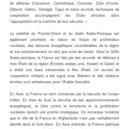
de défense (Cameroun, Centrafrique, Comores, Côte d’Ivoire,
Djibouti, Gabon, Sénégal, Togo) et seize accords techniques de
coopération accompagnent les États africains dans
l’appropriation et la maîtrise de leur sécurité. »
La stabilité du Proche-Orient et du Golfe Arabo-Persique est
également prioritaire, en raison du risque de prolifération
nucléaire, des réserves énergétiques considérables de la région
et son positionnement en tant que zone de transit. Dans le Golfe
Arabo-persique, la France est liée par des accords de défense à
trois États de la région (Émirats arabes unis, Koweït et Qatar) et
a établi une base interarmées à Abu Dhabi. Un accord de
coopération militaire a été signé avec Bahreïn et des relations
étroites sont entretenues avec l’Arabie Saoudite.
En Asie, la France se sent concernée par la sécurité de l’océan
Indien. En Asie du Sud, la sécurité de ses approvisionnements
énergétiques, la lutte contre le terrorisme et la prolifération
nucléaire restent une priorité stratégique. On remarque toutefois
que le rôle de la France en Afghanistan n’est pas véritablement
abordé dans le livre blanc. En Asie orientale, la France participe