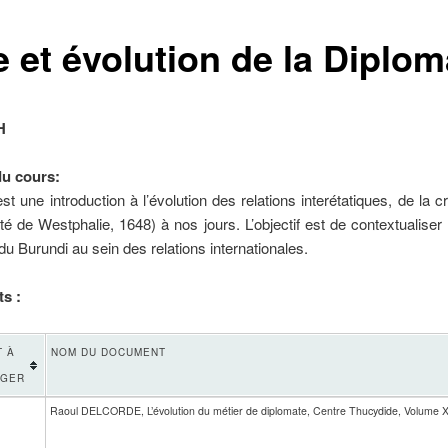
 et évolution de la Diplom
H
u cours:
st une introduction à l’évolution des relations interétatiques, de la c
ité de Westphalie, 1648) à nos jours. L’objectif est de contextualiser l
du Burundi au sein des relations internationales.
s :
 À
NOM DU DOCUMENT
RGER
Raoul DELCORDE, L’évolution du métier de diplomate, Centre Thucydide, Volume 