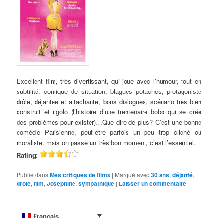
Excellent film, très divertissant, qui joue avec l’humour, tout en
subtilité: comique de situation, blagues potaches, protagoniste
drôle, déjantée et attachante, bons dialogues, scénario très bien
construit et rigolo (l’histoire d’une trentenaire bobo qui se crée
des problèmes pour exister)…Que dire de plus? C’est une bonne
comédie Parisienne, peut-être parfois un peu trop cliché ou
moraliste, mais on passe un très bon moment, c’est l’essentiel.
Rating:
Publié dans
Mes critiques de films
|
Marqué avec
30 ans
,
déjanté
,
drôle
,
film
,
Josephine
,
sympathique
|
Laisser un commentaire
Français