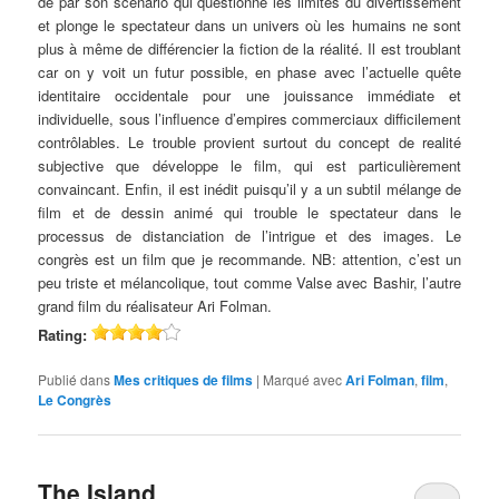
de par son scénario qui questionne les limites du divertissement
et plonge le spectateur dans un univers où les humains ne sont
plus à même de différencier la fiction de la réalité. Il est troublant
car on y voit un futur possible, en phase avec l’actuelle quête
identitaire occidentale pour une jouissance immédiate et
individuelle, sous l’influence d’empires commerciaux difficilement
contrôlables. Le trouble provient surtout du concept de realité
subjective que développe le film, qui est particulièrement
convaincant. Enfin, il est inédit puisqu’il y a un subtil mélange de
film et de dessin animé qui trouble le spectateur dans le
processus de distanciation de l’intrigue et des images. Le
congrès est un film que je recommande. NB: attention, c’est un
peu triste et mélancolique, tout comme Valse avec Bashir, l’autre
grand film du réalisateur Ari Folman.
Rating:
Publié dans
Mes critiques de films
|
Marqué avec
Ari Folman
,
film
,
Le Congrès
The Island