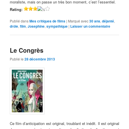
moraliste, mais on passe un très bon moment, c’est l’essentiel.
Rating:
Publié dans
Mes critiques de films
|
Marqué avec
30 ans
,
déjanté
,
drôle
,
film
,
Josephine
,
sympathique
|
Laisser un commentaire
Le Congrès
Publié le
28 décembre 2013
Ce film d’anticipation est original, troublant et inédit. Il est original