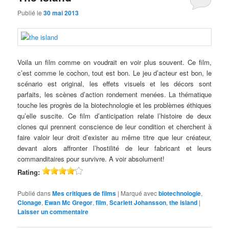
Publié le
30 mai 2013
Voila un film comme on voudrait en voir plus souvent. Ce film,
c’est comme le cochon, tout est bon. Le jeu d’acteur est bon, le
scénario est original, les effets visuels et les décors sont
parfaits, les scènes d’action rondement menées. La thématique
touche les progrès de la biotechnologie et les problèmes éthiques
qu’elle suscite. Ce film d’anticipation relate l’histoire de deux
clones qui prennent conscience de leur condition et cherchent à
faire valoir leur droit d’exister au même titre que leur créateur,
devant alors affronter l’hostilité de leur fabricant et leurs
commanditaires pour survivre. A voir absolument!
Rating:
Publié dans
Mes critiques de films
|
Marqué avec
biotechnologie
,
Clonage
,
Ewan Mc Gregor
,
film
,
Scarlett Johansson
,
the island
|
Laisser un commentaire