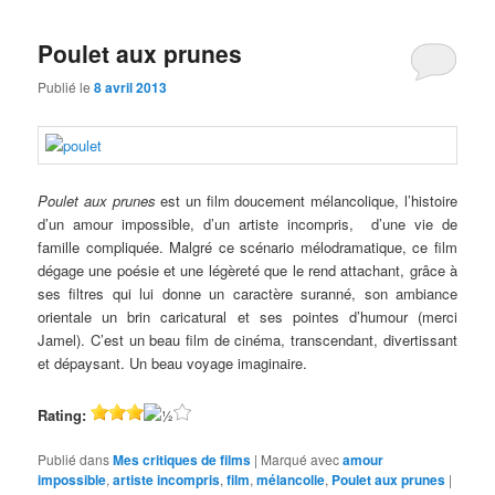
Poulet aux prunes
Publié le
8 avril 2013
Poulet aux prunes
est un film doucement mélancolique, l’histoire
d’un amour impossible, d’un artiste incompris, d’une vie de
famille compliquée. Malgré ce scénario mélodramatique, ce film
dégage une poésie et une légèreté que le rend attachant, grâce à
ses filtres qui lui donne un caractère suranné, son ambiance
orientale un brin caricatural et ses pointes d’humour (merci
Jamel). C’est un beau film de cinéma, transcendant, divertissant
et dépaysant. Un beau voyage imaginaire.
Rating:
Publié dans
Mes critiques de films
|
Marqué avec
amour
impossible
,
artiste incompris
,
film
,
mélancolie
,
Poulet aux prunes
|