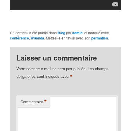
Ce contenu a été publié dans
Blog
par
admin
, et marqué avec
conférence
,
Rwanda
. Mettez-le en favori avec son
permalien
.
Laisser un commentaire
Votre adresse e-mail ne sera pas publiée.
Les champs
*
obligatoires sont indiqués avec
*
Commentaire