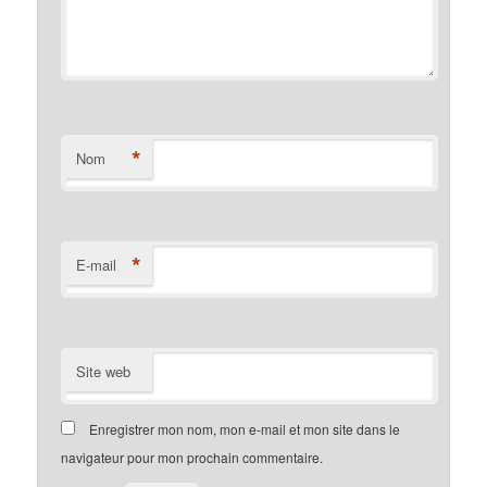
*
Nom
*
E-mail
Site web
Enregistrer mon nom, mon e-mail et mon site dans le
navigateur pour mon prochain commentaire.