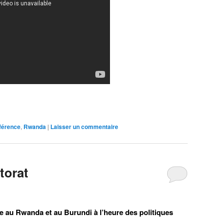
férence
,
Rwanda
|
Laisser un commentaire
torat
e au Rwanda et au Burundi à l’heure des politiques