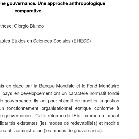
onne gouvernance. Une approche anthropologique
comparative.
 thèse: Giorgio Blundo
autes Etudes en Sciences Sociales (EHESS)
mis en place par la Banque Mondiale et le Fond Monétaire
es pays en développement ont un caractère normatif fondé
 gouvernance. Ils ont pour objectif de modifier la gestion
n fonctionnement organisationnel étatique conforme à
nne gouvernance. Cette réforme de l’Etat exerce un impact
olidarités existantes (les modes de redevabilités) et modifie
toyens et l’administration (les modes de gouvernance).