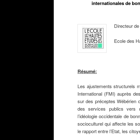
internationales de b
Directeur de
Ecole des H
Résumé:
Les ajustements structurels 
International (FMI) auprès d
sur des préceptes Wébérien de
des services publics vers u
l’idéologie occidentale de bo
socioculturel qui affecte les s
le rapport entre l’Etat, les ci