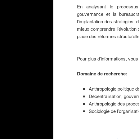
En analysant le processus
gouvernance et la bureaucr
l’implantation des stratégies
mieux comprendre l’évolution
place des réformes structurel
Pour plus d’informations, vou
Domaine de recherche:
Anthropologie politique de
Décentralisation, gouver
Anthropologie des process
Sociologie de l’organis