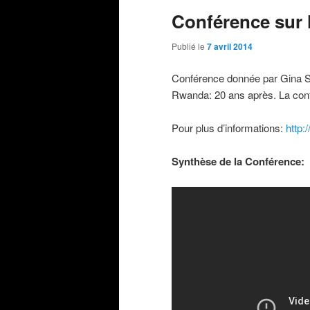
Conférence sur
Publié le
7 avril 2014
Conférence donnée par Gina S
Rwanda: 20 ans après. La confé
Pour plus d’informations:
http
Synthèse de la Conférence: