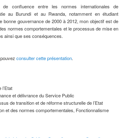
 de confluence entre les normes internationales de
atie au Burundi et au Rwanda, notamment en étudiant
 de bonne gouvernance de 2000 à 2012, mon objectif est de
 des normes comportementales et le processus de mise en
les ainsi que ses conséquences.
s pouvez
consulter cette présentation
.
 l’Etat
nance et délivrance du Service Public
us de transition et de réforme structurelle de l’Etat
ation et des normes comportementales, Fonctionnalisme