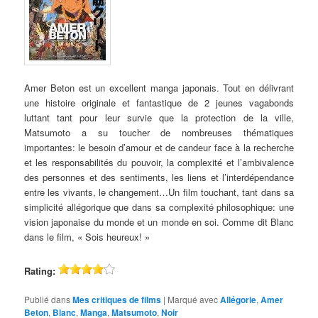
Amer Beton est un excellent manga japonais. Tout en délivrant
une histoire originale et fantastique de 2 jeunes vagabonds
luttant tant pour leur survie que la protection de la ville,
Matsumoto a su toucher de nombreuses thématiques
importantes: le besoin d’amour et de candeur face à la recherche
et les responsabilités du pouvoir, la complexité et l’ambivalence
des personnes et des sentiments, les liens et l’interdépendance
entre les vivants, le changement…Un film touchant, tant dans sa
simplicité allégorique que dans sa complexité philosophique: une
vision japonaise du monde et un monde en soi. Comme dit Blanc
dans le film, « Sois heureux! »
Rating:
Publié dans
Mes critiques de films
|
Marqué avec
Allégorie
,
Amer
Beton
,
Blanc
,
Manga
,
Matsumoto
,
Noir