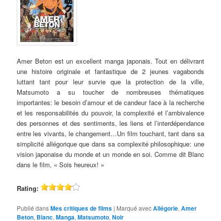
Amer Beton est un excellent manga japonais. Tout en délivrant
une histoire originale et fantastique de 2 jeunes vagabonds
luttant tant pour leur survie que la protection de la ville,
Matsumoto a su toucher de nombreuses thématiques
importantes: le besoin d’amour et de candeur face à la recherche
et les responsabilités du pouvoir, la complexité et l’ambivalence
des personnes et des sentiments, les liens et l’interdépendance
entre les vivants, le changement…Un film touchant, tant dans sa
simplicité allégorique que dans sa complexité philosophique: une
vision japonaise du monde et un monde en soi. Comme dit Blanc
dans le film, « Sois heureux! »
Rating:
Publié dans
Mes critiques de films
|
Marqué avec
Allégorie
,
Amer
Beton
,
Blanc
,
Manga
,
Matsumoto
,
Noir