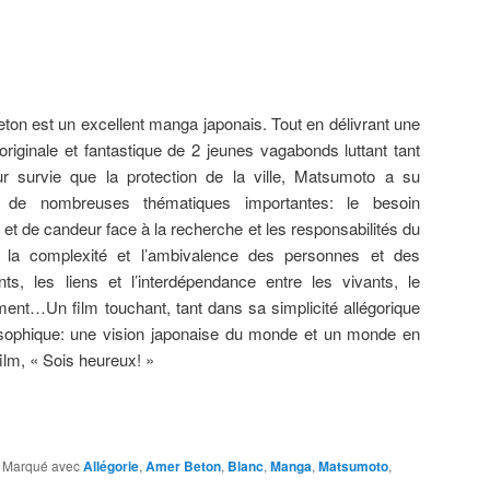
ton est un excellent manga japonais. Tout en délivrant une
 originale et fantastique de 2 jeunes vagabonds luttant tant
ur survie que la protection de la ville, Matsumoto a su
r de nombreuses thématiques importantes: le besoin
et de candeur face à la recherche et les responsabilités du
, la complexité et l’ambivalence des personnes et des
nts, les liens et l’interdépendance entre les vivants, le
ent…Un film touchant, tant dans sa simplicité allégorique
sophique: une vision japonaise du monde et un monde en
ilm, « Sois heureux! »
|
Marqué avec
Allégorie
,
Amer Beton
,
Blanc
,
Manga
,
Matsumoto
,