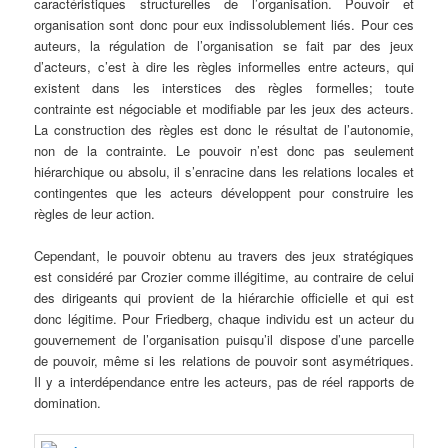
caractéristiques structurelles de l’organisation. Pouvoir et
organisation sont donc pour eux indissolublement liés. Pour ces
auteurs, la régulation de l’organisation se fait par des jeux
d’acteurs, c’est à dire les règles informelles entre acteurs, qui
existent dans les interstices des règles formelles; toute
contrainte est négociable et modifiable par les jeux des acteurs.
La construction des règles est donc le résultat de l’autonomie,
non de la contrainte. Le pouvoir n’est donc pas seulement
hiérarchique ou absolu, il s’enracine dans les relations locales et
contingentes que les acteurs développent pour construire les
règles de leur action.
.
Cependant, le pouvoir obtenu au travers des jeux stratégiques
est considéré par Crozier comme illégitime, au contraire de celui
des dirigeants qui provient de la hiérarchie officielle et qui est
donc légitime. Pour Friedberg, chaque individu est un acteur du
gouvernement de l’organisation puisqu’il dispose d’une parcelle
de pouvoir, même si les relations de pouvoir sont asymétriques.
Il y a interdépendance entre les acteurs, pas de réel rapports de
domination.
.