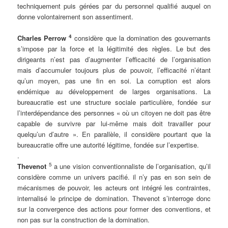
techniquement puis gérées par du personnel qualifié auquel on
donne volontairement son assentiment.
.
4
Charles Perrow
considère que la domination des gouvernants
s’impose par la force et la légitimité des règles. Le but des
dirigeants n’est pas d’augmenter l’efficacité de l’organisation
mais d’accumuler toujours plus de pouvoir, l’efficacité n’étant
qu’un moyen, pas une fin en soi. La corruption est alors
endémique au développement de larges organisations. La
bureaucratie est une structure sociale particulière, fondée sur
l’interdépendance des personnes « où un citoyen ne doit pas être
capable de survivre par lui-même mais doit travailler pour
quelqu’un d’autre ». En parallèle, il considère pourtant que la
bureaucratie offre une autorité légitime, fondée sur l’expertise.
.
5
Thevenot
a une vision conventionnaliste de l’organisation, qu’il
considère comme un univers pacifié. il n’y pas en son sein de
mécanismes de pouvoir, les acteurs ont intégré les contraintes,
internalisé le principe de domination. Thevenot s’interroge donc
sur la convergence des actions pour former des conventions, et
non pas sur la construction de la domination.