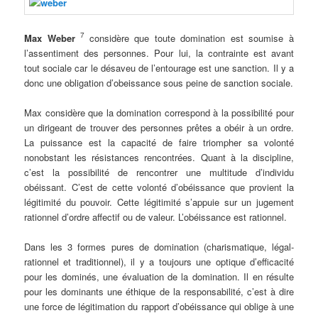
7
Max Weber
considère que toute domination est soumise à
l’assentiment des personnes. Pour lui, la contrainte est avant
tout sociale car le désaveu de l’entourage est une sanction. Il y a
donc une obligation d’obeissance sous peine de sanction sociale.
.
Max considère que la domination correspond à la possibilité pour
un dirigeant de trouver des personnes prêtes a obéir à un ordre.
La puissance est la capacité de faire triompher sa volonté
nonobstant les résistances rencontrées. Quant à la discipline,
c’est la possibilité de rencontrer une multitude d’individu
obéissant. C’est de cette volonté d’obéissance que provient la
légitimité du pouvoir. Cette légitimité s’appuie sur un jugement
rationnel d’ordre affectif ou de valeur. L’obéissance est rationnel.
.
Dans les 3 formes pures de domination (charismatique, légal-
rationnel et traditionnel), il y a toujours une optique d’efficacité
pour les dominés, une évaluation de la domination. Il en résulte
pour les dominants une éthique de la responsabilité, c’est à dire
une force de légitimation du rapport d’obéissance qui oblige à une