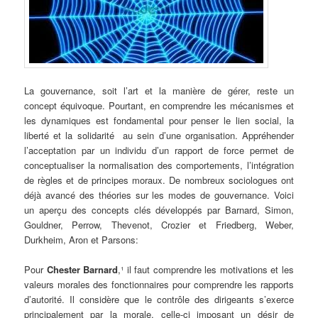
La gouvernance, soit l’art et la manière de gérer, reste un
concept équivoque. Pourtant, en comprendre les mécanismes et
les dynamiques est fondamental pour penser le lien social, la
liberté et la solidarité au sein d’une organisation. Appréhender
l’acceptation par un individu d’un rapport de force permet de
conceptualiser la normalisation des comportements, l’intégration
de règles et de principes moraux. De nombreux sociologues ont
déjà avancé des théories sur les modes de gouvernance. Voici
un aperçu des concepts clés développés par Barnard, Simon,
Gouldner, Perrow, Thevenot, Crozier et Friedberg, Weber,
Durkheim, Aron et Parsons:
.
Pour
Chester Barnard
,¹ il faut comprendre les motivations et les
valeurs morales des fonctionnaires pour comprendre les rapports
d’autorité. Il considère que le contrôle des dirigeants s’exerce
principalement par la morale, celle-ci imposant un désir de