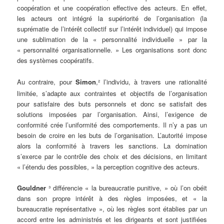
coopération et une coopération effective des acteurs. En effet,
les acteurs ont intégré la supériorité de l’organisation (la
suprématie de l’intérêt collectif sur l’intérêt individuel) qui impose
une sublimation de la « personnalité individuelle » par la
« personnalité organisationnelle. » Les organisations sont donc
des systèmes coopératifs.
.
Au contraire, pour
Simon
,² l’individu, à travers une rationalité
limitée, s’adapte aux contraintes et objectifs de l’organisation
pour satisfaire des buts personnels et donc se satisfait des
solutions imposées par l’organisation. Ainsi, l’exigence de
conformité crée l’uniformité des comportements. Il n’y a pas un
besoin de croire en les buts de l’organisation. L’autorité impose
alors la conformité à travers les sanctions. La domination
s’exerce par le contrôle des choix et des décisions, en limitant
« l’étendu des possibles, » la perception cognitive des acteurs.
.
Gouldner
³
différencie « la bureaucratie punitive, » où l’on obéit
dans son propre intérêt à des règles imposées, et « la
bureaucratie représentative », où les règles sont établies par un
accord entre les administrés et les dirigeants et sont justifiées