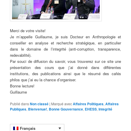
Merci de votre visite!
Je m’appelle Guillaume, je suis Docteur en Anthropologie et
conseiller en analyse et recherche stratégique, en particulier
dans le domaine de l’integrité (anti-corruption, transparence,
redevabilité).
Par souci de diffusion du savoir, vous trouverez sur ce site une
présentation des cours que j’ai donné dans différentes
institutions, des publications ainsi que le résumé des cafés
philos que j’ai eu la chance d’organiser.
Bonne lecture!
Guillaume
.
Publié dans
Non classé
|
Marqué avec
Affaires Politiques
,
Affaires
Publiques
,
Bienvenue!
,
Bonne Gouvernance
,
EHESS
,
Integrité
Français