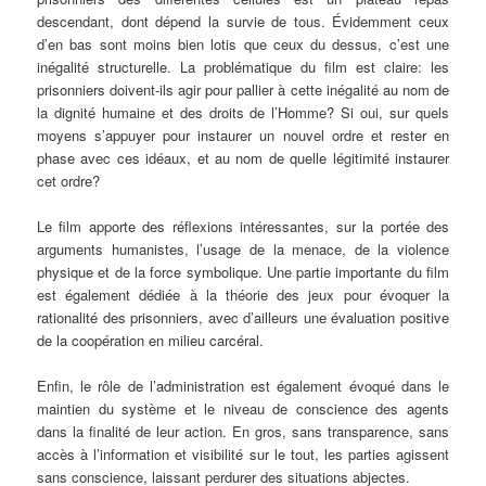
descendant, dont dépend la survie de tous. Évidemment ceux
d’en bas sont moins bien lotis que ceux du dessus, c’est une
inégalité structurelle. La problématique du film est claire: les
prisonniers doivent-ils agir pour pallier à cette inégalité au nom de
la dignité humaine et des droits de l’Homme? Si oui, sur quels
moyens s’appuyer pour instaurer un nouvel ordre et rester en
phase avec ces idéaux, et au nom de quelle légitimité instaurer
cet ordre?
Le film apporte des réflexions intéressantes, sur la portée des
arguments humanistes, l’usage de la menace, de la violence
physique et de la force symbolique. Une partie importante du film
est également dédiée à la théorie des jeux pour évoquer la
rationalité des prisonniers, avec d’ailleurs une évaluation positive
de la coopération en milieu carcéral.
Enfin, le rôle de l’administration est également évoqué dans le
maintien du système et le niveau de conscience des agents
dans la finalité de leur action. En gros, sans transparence, sans
accès à l’information et visibilité sur le tout, les parties agissent
sans conscience, laissant perdurer des situations abjectes.