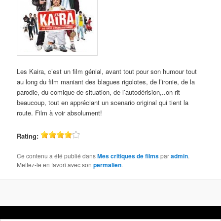
Les Kaira, c’est un film génial, avant tout pour son humour tout
au long du film maniant des blagues rigolotes, de l’ironie, de la
parodie, du comique de situation, de l’autodérision,..on rit
beaucoup, tout en appréciant un scenario original qui tient la
route. Film à voir absolument!
Rating:
Ce contenu a été publié dans
Mes critiques de films
par
admin
.
Mettez-le en favori avec son
permalien
.