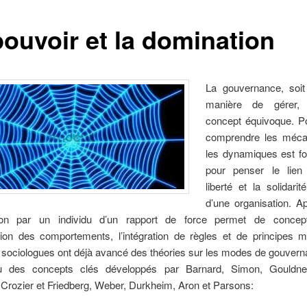
pouvoir et la domination
La gouvernance, soit 
manière de gérer,
concept équivoque. Po
comprendre les méca
les dynamiques est f
pour penser le lien 
liberté et la solidar
d’une organisation. A
tion par un individu d’un rapport de force permet de concept
tion des comportements, l’intégration de règles et de principes 
sociologues ont déjà avancé des théories sur les modes de gouverna
u des concepts clés développés par Barnard, Simon, Gouldner
Crozier et Friedberg, Weber, Durkheim, Aron et Parsons: