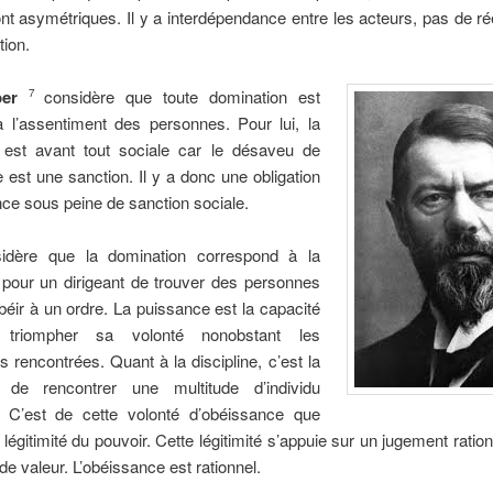
nt asymétriques. Il y a interdépendance entre les acteurs, pas de ré
ion.
ber
considère que toute domination est
7
 l’assentiment des personnes. Pour lui, la
e est avant tout sociale car le désaveu de
e est une sanction. Il y a donc une obligation
ce sous peine de sanction sociale.
idère que la domination correspond à la
é pour un dirigeant de trouver des personnes
béir à un ordre. La puissance est la capacité
 triompher sa volonté nonobstant les
s rencontrées. Quant à la discipline, c’est la
té de rencontrer une multitude d’individu
. C’est de cette volonté d’obéissance que
a légitimité du pouvoir. Cette légitimité s’appuie sur un jugement ration
 de valeur. L’obéissance est rationnel.