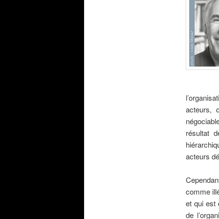
l’organisa
acteurs, 
négociable
résultat 
hiérarchiq
acteurs dé
.
Cependant,
comme illég
et qui est
de l’organ