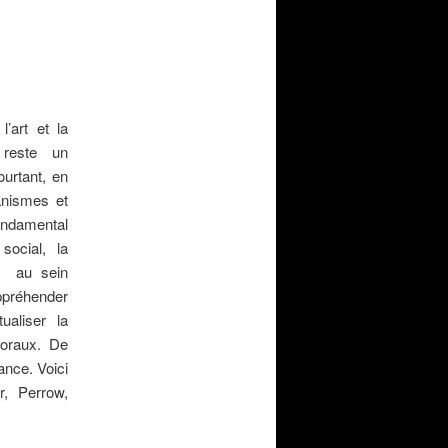
l’art et la
 reste un
urtant, en
nismes et
ondamental
social, la
ité au sein
ppréhender
ualiser la
moraux. De
nce. Voici
, Perrow,