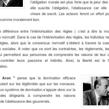
l’obligation morale est plus forte que la peur des
elle suscite l’obligation, l’obéissance car ell
chose de sacré. Les acteurs feront un effort po
 comme moralement bon.
 différence entre l’intériorisation des règles ( c’est à dire la mo
normatif. Dans le cas de l’intériorisation des règles, les individus n
ègles, alors que le consensus normatif s’obtient à travers la coe
s sociales. A noter que ce sont les contraintes, les règlements, le
i permettent aux personnes de comprendre les raisons de leur c
ontrôler leurs passions et intérêts. Ainsi, la liberté est le f
tion.
 Aron
pense que la domination efficace
9
utant sur les légitimités que sur les menaces.
’un système de domination s’appuie donc sur la
 des dirigeants à comprendre les raisons
 de l’obéissance des gouvernés.