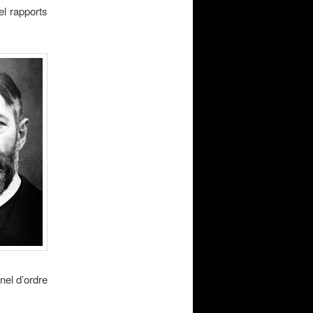
el rapports
nel d’ordre