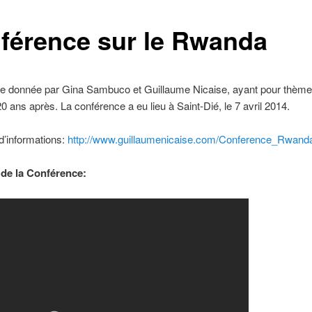
férence sur le Rwanda
e donnée par Gina Sambuco et Guillaume Nicaise, ayant pour thème
 ans après. La conférence a eu lieu à Saint-Dié, le 7 avril 2014.
d’informations:
http://www.guillaumenicaise.com/Conference_Rwanda
de la Conférence: