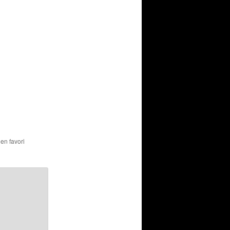
 en favori