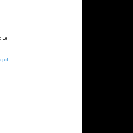
: Le
.pdf