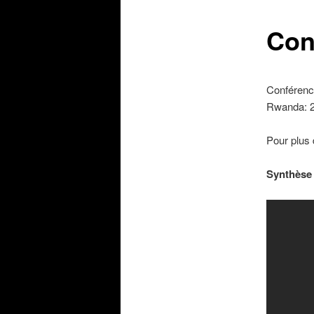
Con
Conférenc
Rwanda: 20
Pour plus 
Synthèse 