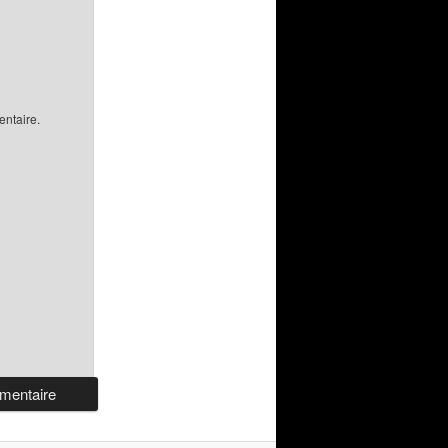
ntaire.