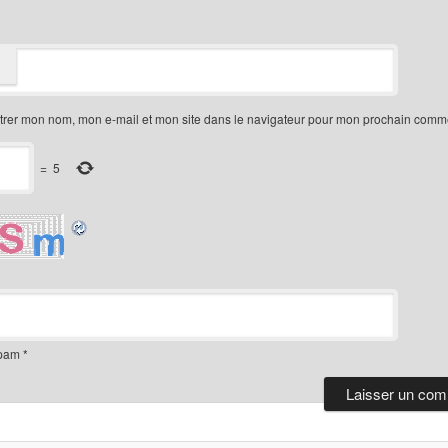
trer mon nom, mon e-mail et mon site dans le navigateur pour mon prochain comme
=
5
spam
*