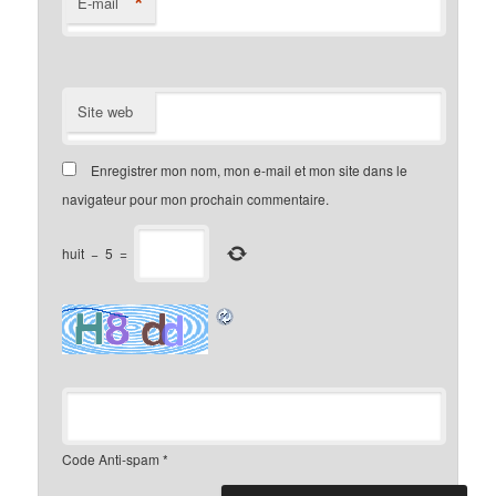
*
E-mail
Site web
Enregistrer mon nom, mon e-mail et mon site dans le
navigateur pour mon prochain commentaire.
huit
−
5
=
Code Anti-spam
*