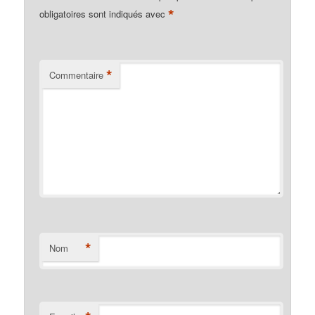
*
obligatoires sont indiqués avec
*
Commentaire
*
Nom