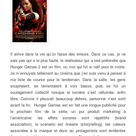
Il arrive dans la vie qu’on fasse des erreurs. Dans ce cas, je ne
sais pas qui a le plus fauté: le réalisateur qui a osé prétendre que
Hunger Games 2 est un film, ou moi qui fut si naif pour le croire.
Je m’ennuyais tellement au cinéma que j’en suis venu à penser à
ma liste de course pour le lendemain. Dans la salle, les gens
soupiraient, se lamentaient à voix basse, puis se fut un
soulagement collectif lorsque la lumière s’est rallumée: enfin
libre. Comme il pleuvait beaucoup dehors, personne n’est sorti
avant la fin. Hunger Games est en fait une longue publicité pour
le prochain film de la série, un pur produit marketing à
l’américaine: les effets sonores sont répétitifs (brand
association), le scénario est linéaire (storytelling), les valeurs
associées à la marque et donc au protagoniste sont évidentes