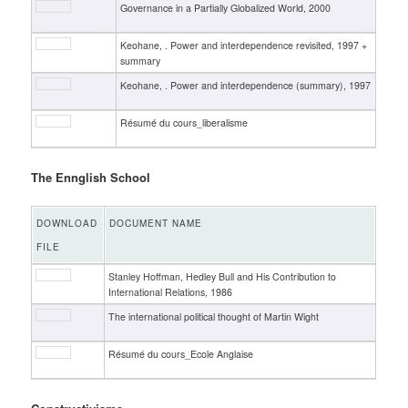
Governance in a Partially Globalized World, 2000
Keohane, . Power and interdependence revisited, 1997 +
summary
Keohane, . Power and interdependence (summary), 1997
Résumé du cours_liberalisme
The Ennglish School
DOWNLOAD
DOCUMENT NAME
FILE
Stanley Hoffman, Hedley Bull and His Contribution to
International Relations, 1986
The international political thought of Martin Wight
Résumé du cours_Ecole Anglaise