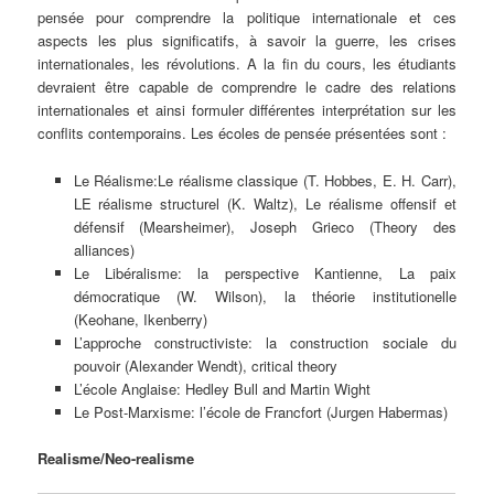
pensée pour comprendre la politique internationale et ces
aspects les plus significatifs, à savoir la guerre, les crises
internationales, les révolutions. A la fin du cours, les étudiants
devraient être capable de comprendre le cadre des relations
internationales et ainsi formuler différentes interprétation sur les
conflits contemporains. Les écoles de pensée présentées sont :
Le Réalisme:Le réalisme classique (T. Hobbes, E. H. Carr),
LE réalisme structurel (K. Waltz), Le réalisme offensif et
défensif (Mearsheimer), Joseph Grieco (Theory des
alliances)
Le Libéralisme: la perspective Kantienne, La paix
démocratique (W. Wilson), la théorie institutionelle
(Keohane, Ikenberry)
L’approche constructiviste: la construction sociale du
pouvoir (Alexander Wendt), critical theory
L’école Anglaise: Hedley Bull and Martin Wight
Le Post-Marxisme: l’école de Francfort (Jurgen Habermas)
Realisme/Neo-realisme