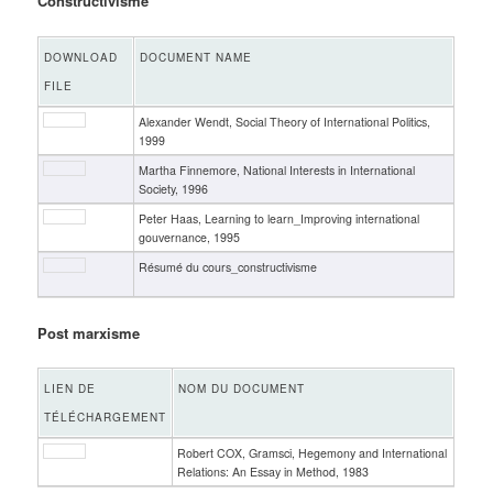
Constructivisme
DOWNLOAD
DOCUMENT NAME
FILE
Alexander Wendt, Social Theory of International Politics,
1999
Martha Finnemore, National Interests in International
Society, 1996
Peter Haas, Learning to learn_Improving international
gouvernance, 1995
Résumé du cours_constructivisme
Post marxisme
LIEN DE
NOM DU DOCUMENT
TÉLÉCHARGEMENT
Robert COX, Gramsci, Hegemony and International
Relations: An Essay in Method, 1983